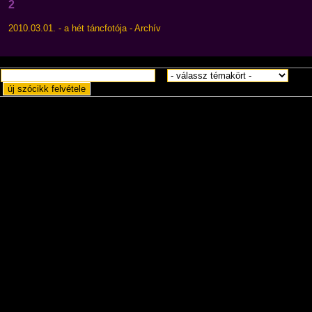
2
2010.03.01. - a hét táncfotója - Archív