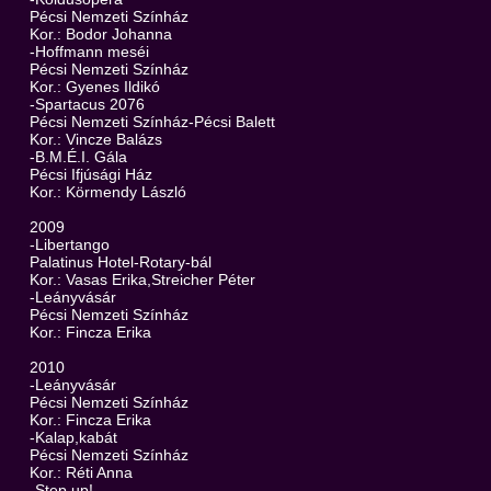
Pécsi Nemzeti Színház
Kor.: Bodor Johanna
-Hoffmann meséi
Pécsi Nemzeti Színház
Kor.: Gyenes Ildikó
-Spartacus 2076
Pécsi Nemzeti Színház-Pécsi Balett
Kor.: Vincze Balázs
-B.M.É.I. Gála
Pécsi Ifjúsági Ház
Kor.: Körmendy László
2009
-Libertango
Palatinus Hotel-Rotary-bál
Kor.: Vasas Erika,Streicher Péter
-Leányvásár
Pécsi Nemzeti Színház
Kor.: Fincza Erika
2010
-Leányvásár
Pécsi Nemzeti Színház
Kor.: Fincza Erika
-Kalap,kabát
Pécsi Nemzeti Színház
Kor.: Réti Anna
-Step up!