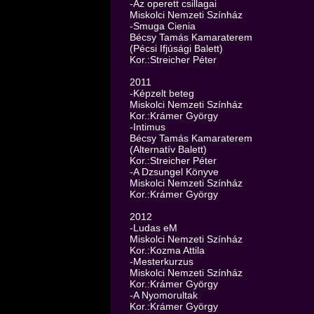
-Az operett csillagai
Miskolci Nemzeti Színház
-Smuga Cienia
Bécsy Tamás Kamaraterem
(Pécsi Ifjúsági Balett)
Kor.:Streicher Péter
2011
-Képzelt beteg
Miskolci Nemzeti Színház
Kor.:Krámer György
-Intimus
Bécsy Tamás Kamaraterem
(Alternatív Balett)
Kor.:Streicher Péter
-A Dzsungel Könyve
Miskolci Nemzeti Színház
Kor.:Krámer György
2012
-Ludas eM
Miskolci Nemzeti Színház
Kor.:Kozma Attila
-Mesterkurzus
Miskolci Nemzeti Színház
Kor.:Krámer György
-A Nyomorultak
Kor.:Krámer György