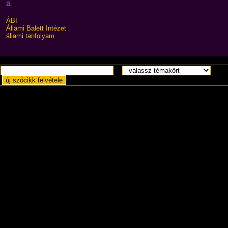
a
ÁBI
Állami Balett Intézet
állami tanfolyam