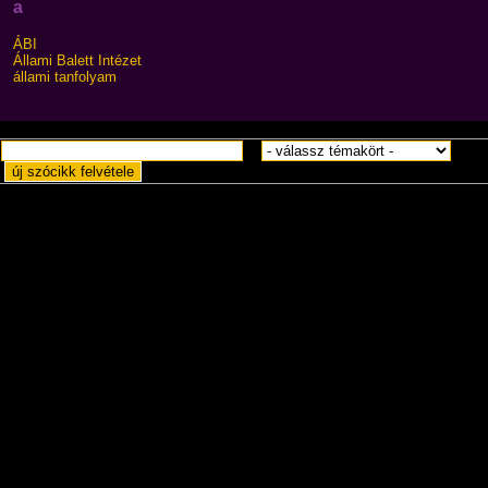
a
ÁBI
Állami Balett Intézet
állami tanfolyam