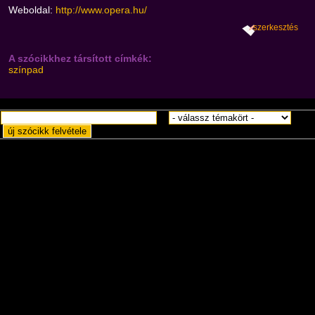
Weboldal:
http://www.opera.hu/
szerkesztés
A szócikkhez társított címkék:
színpad