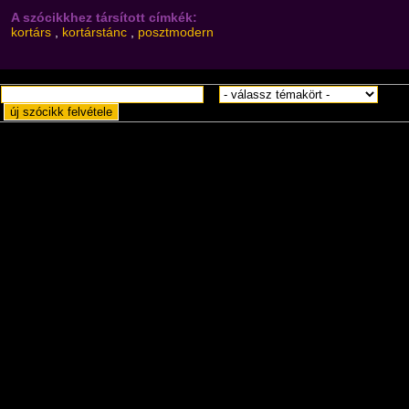
A szócikkhez társított címkék:
kortárs
,
kortárstánc
,
posztmodern