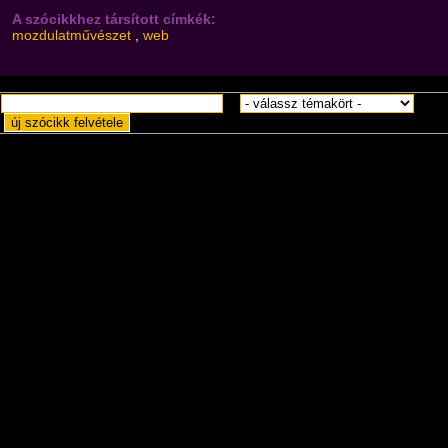
A szócikkhez társított címkék:
mozdulatművészet
,
web