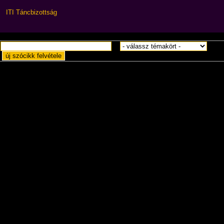
ITI Táncbizottság