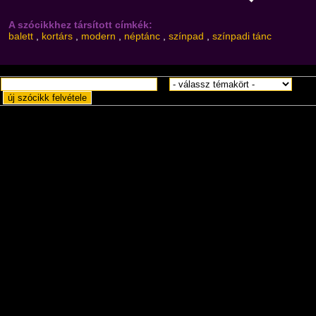
A szócikkhez társított címkék:
balett
,
kortárs
,
modern
,
néptánc
,
színpad
,
színpadi tánc