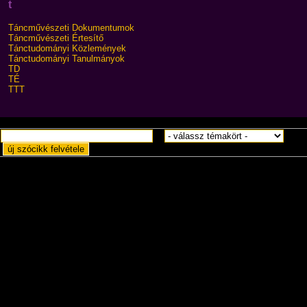
t
Táncművészeti Dokumentumok
Táncművészeti Értesítő
Tánctudományi Közlemények
Tánctudományi Tanulmányok
TD
TÉ
TTT